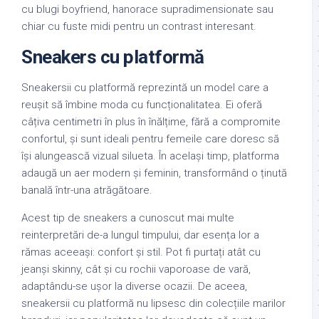
cu blugi boyfriend, hanorace supradimensionate sau
chiar cu fuste midi pentru un contrast interesant.
Sneakers cu platformă
Sneakersii cu platformă reprezintă un model care a
reușit să îmbine moda cu funcționalitatea. Ei oferă
câțiva centimetri în plus în înălțime, fără a compromite
confortul, și sunt ideali pentru femeile care doresc să
își alungească vizual silueta. În același timp, platforma
adaugă un aer modern și feminin, transformând o ținută
banală într-una atrăgătoare.
Acest tip de sneakers a cunoscut mai multe
reinterpretări de-a lungul timpului, dar esența lor a
rămas aceeași: confort și stil. Pot fi purtați atât cu
jeanși skinny, cât și cu rochii vaporoase de vară,
adaptându-se ușor la diverse ocazii. De aceea,
sneakersii cu platformă nu lipsesc din colecțiile marilor