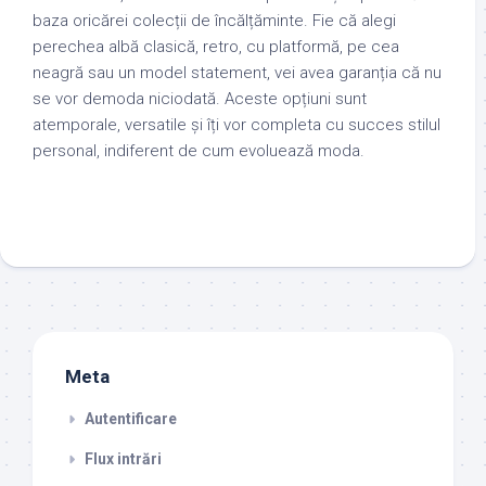
baza oricărei colecții de încălțăminte. Fie că alegi
perechea albă clasică, retro, cu platformă, pe cea
neagră sau un model statement, vei avea garanția că nu
se vor demoda niciodată. Aceste opțiuni sunt
atemporale, versatile și îți vor completa cu succes stilul
personal, indiferent de cum evoluează moda.
Meta
Autentificare
Flux intrări