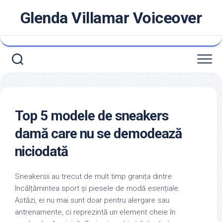
Skip
Glenda Villamar Voiceover
to
content
Top 5 modele de sneakers
damă care nu se demodează
niciodată
Sneakersii au trecut de mult timp granița dintre
încălțămintea sport și piesele de modă esențiale.
Astăzi, ei nu mai sunt doar pentru alergare sau
antrenamente, ci reprezintă un element cheie în